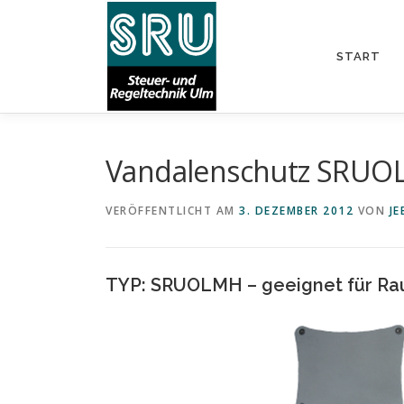
Zum
Inhalt
springen
START
Vandalenschutz SRU
VERÖFFENTLICHT AM
3. DEZEMBER 2012
VON
J
TYP: SRUOLMH – geeignet für Rau