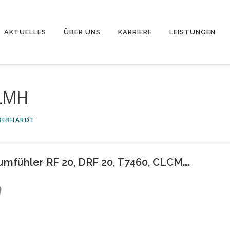
AKTUELLES
ÜBER UNS
KARRIERE
LEISTUNGEN
OLMH
EBERHARDT
mfühler RF 20, DRF 20, T7460, CLCM….