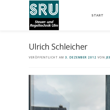
Zum
Inhalt
springen
START
Ulrich Schleicher
VERÖFFENTLICHT AM
3. DEZEMBER 2012
VON
J