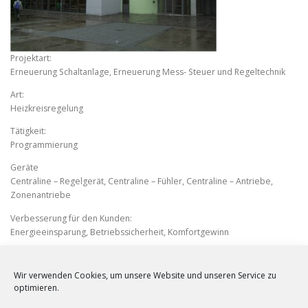
Projektart:
Erneuerung Schaltanlage, Erneuerung Mess- Steuer und Regeltechnik
Art:
Heizkreisregelung
Tätigkeit:
Programmierung
Geräte
Centraline – Regelgerät, Centraline – Fühler, Centraline – Antriebe,
Zonenantriebe
Verbesserung für den Kunden:
Energieeinsparung, Betriebssicherheit, Komfortgewinn
Wir verwenden Cookies, um unsere Website und unseren Service zu
optimieren.
VERÖFFENTLICHT IN
REFERENZEN