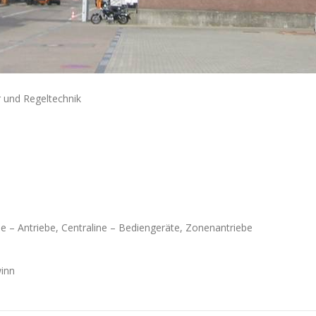
 und Regeltechnik
line – Antriebe, Centraline – Bediengeräte, Zonenantriebe
winn