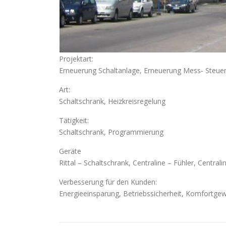
Projektart:
Erneuerung Schaltanlage, Erneuerung Mess- Steuer
Art:
Schaltschrank, Heizkreisregelung
Tätigkeit:
Schaltschrank, Programmierung
Geräte
Rittal – Schaltschrank, Centraline – Fühler, Centra
Verbesserung für den Kunden:
Energieeinsparung, Betriebssicherheit, Komfortge