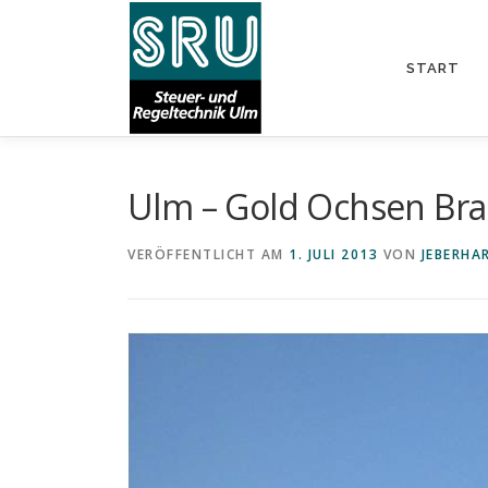
Zum
Inhalt
springen
START
Ulm – Gold Ochsen Bra
VERÖFFENTLICHT AM
1. JULI 2013
VON
JEBERHA