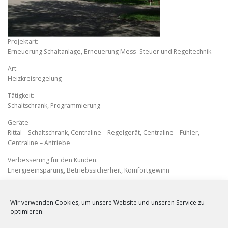
Projektart:
Erneuerung Schaltanlage, Erneuerung Mess- Steuer und Regeltechnik
Art:
Heizkreisregelung
Tätigkeit:
Schaltschrank, Programmierung
Geräte
Rittal – Schaltschrank, Centraline – Regelgerät, Centraline – Fühler,
Centraline – Antriebe
Verbesserung für den Kunden:
Energieeinsparung, Betriebssicherheit, Komfortgewinn
Wir verwenden Cookies, um unsere Website und unseren Service zu
optimieren.
VERÖFFENTLICHT IN
REFERENZEN