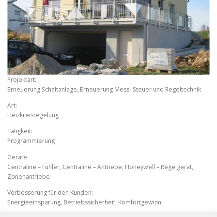
Projektart:
Erneuerung Schaltanlage, Erneuerung Mess- Steuer und Regeltechnik
Art:
Heizkreisregelung
Tätigkeit:
Programmierung
Geräte
Centraline – Fühler, Centraline – Antriebe, Honeywell – Regelgerät,
Zonenantriebe
Verbesserung für den Kunden:
Energieeinsparung, Betriebssicherheit, Komfortgewinn