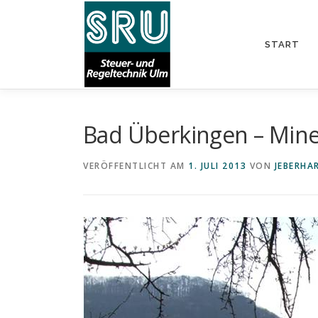
Zum
Inhalt
springen
START
Bad Überkingen – Min
VERÖFFENTLICHT AM
1. JULI 2013
VON
JEBERHA